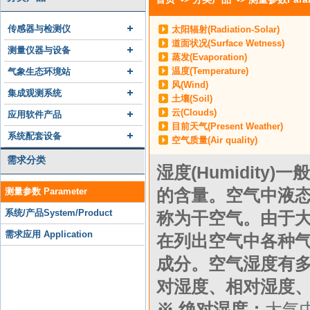
传感器与检测仪
太阳辐射(Radiation-Solar)
道面状况(Surface Wetness)
测量仪器与设备
蒸发(Evaporation)
温度(Temperature)
气象生态环境站
风(Wind)
集成观测系统
土壤(Soil)
云(Clouds)
应用软件产品
目前天气(Present Weather)
系统配套设备
空气质量(Air quality)
需求分类
湿度(Humidit
的含量。空气中液
测量参数 Parameter
系统/产品System/Product
称为干空气。由于大
需求应用 Application
在列出空气中各种
成分。空气湿度有
对湿度、相对湿度
※ 绝对湿度：
大气