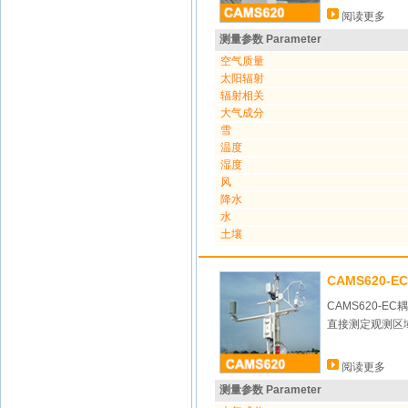
阅读更多
测量参数 Parameter
空气质量
太阳辐射
辐射相关
大气成分
雪
温度
湿度
风
降水
水
土壤
CAMS620-
CAMS620
直接测定观测区
阅读更多
测量参数 Parameter