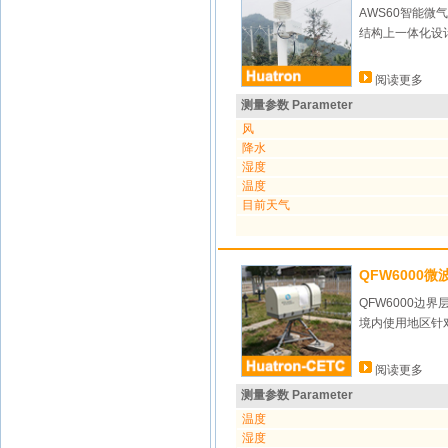
AWS60智能
结构上一体化设
阅读更多
测量参数 Parameter
风
降水
湿度
温度
目前天气
QFW6000
QFW6000
境内使用地区针
阅读更多
测量参数 Parameter
温度
湿度