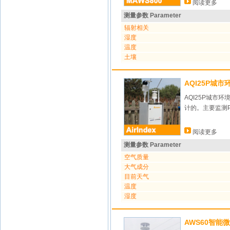
阅读更多
测量参数 Parameter
辐射相关
湿度
温度
土壤
AQI25P城
AQI25P城
计的。主要监测P
阅读更多
测量参数 Parameter
空气质量
大气成分
目前天气
温度
湿度
AWS60智能