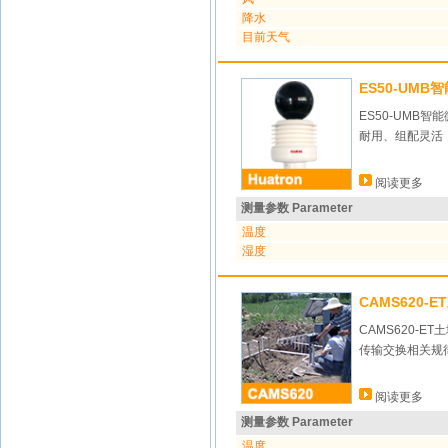
降水
目前天气
ES50-UMB
ES50-UM
耐用、组配灵活
阅读更多
测量参数 Parameter
温度
湿度
CAMS620-
CAMS620-
传输交换相关规
阅读更多
测量参数 Parameter
温度