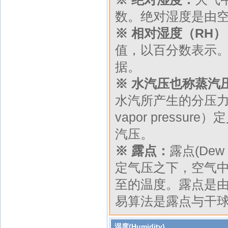
数。绝对湿度是由空
※ 相对湿度（RH）
值，以百分数表示
据。
※ 水汽压也称蒸汽压（v
水汽所产生的分压力，单
vapor press
汽压。
※ 露点：
露点(Dew 
定气压之下，空气
至的温度。露点是
易算法是露点与干球
湿度(Humidity)