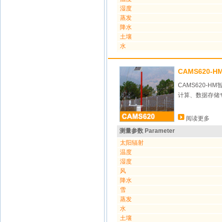
湿度
蒸发
降水
土壤
水
CAMS620-
CAMS620-
计算、数据存储
阅读更多
测量参数 Parameter
太阳辐射
温度
湿度
风
降水
雪
蒸发
水
土壤