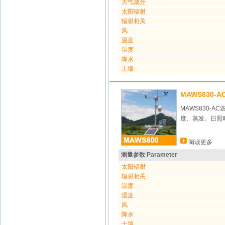
大气成分
太阳辐射
辐射相关
风
温度
湿度
降水
土壤
MAWS830-
MAWS830
度、蒸发、日照
阅读更多
测量参数 Parameter
太阳辐射
辐射相关
温度
湿度
风
降水
土壤