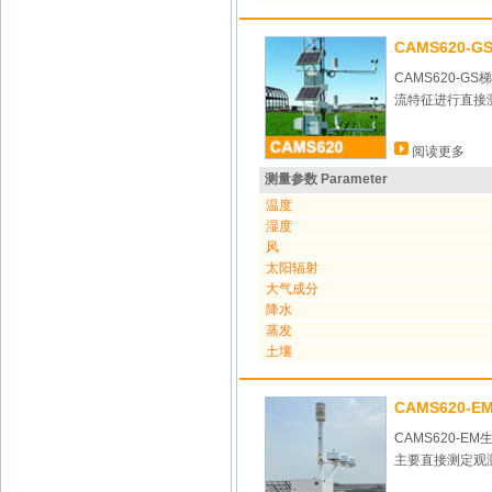
CAMS620-
CAMS620
流特征进行直接
阅读更多
测量参数 Parameter
温度
湿度
风
太阳辐射
大气成分
降水
蒸发
土壤
CAMS620-
CAMS620
主要直接测定观