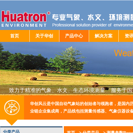
首页
关于华创
产品中心
解决方案
资
致力于精准的气象、水文、生态环境测量 服务于国
华创风云是中国自动气象站的创始者与领跑者，是国内
业链企业集成商，产品线包括测量传感器、气象仪器设
分类产品
首页
->
分类产品
->
测量参数Param