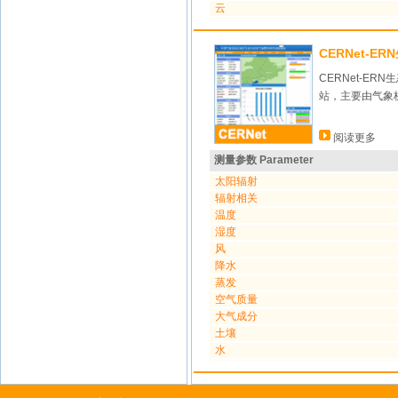
云
CERNet-E
CERNet-
站，主要由气象
阅读更多
测量参数 Parameter
太阳辐射
辐射相关
温度
湿度
风
降水
蒸发
空气质量
大气成分
土壤
水