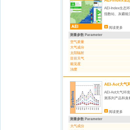
AEI-Inde
AEI-Inde
指数站、灰霾能
阅读更多
测量参数 Parameter
空气质量
大气成分
太阳辐射
目前天气
能见度
浊度
AEI-Aot
AEI-Aot
测系列产品和臭
阅读更多
测量参数 Parameter
大气成分