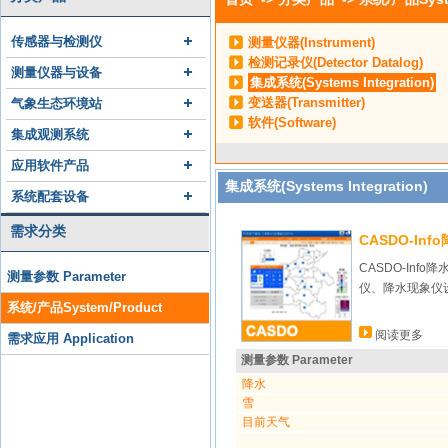
传感器与检测仪
测量仪器(Instrument)
检测记录仪(Detector Datalog)
测量仪器与设备
集成系统(Systems Integration)
变送器(Transmitter)
气象生态环境站
软件(Software)
集成观测系统
应用软件产品
集成系统(Systems Integration)
系统配套设备
需求分类
CASDO-In
CASDO-In
测量参数 Parameter
仪、降水现象仪
系统/产品System/Product
阅读更多
需求应用 Application
测量参数 Parameter
降水
雪
目前天气