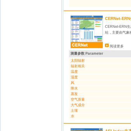
CERNet-E
CERNet-
站，主要由气象
阅读更多
测量参数 Parameter
太阳辐射
辐射相关
温度
湿度
风
降水
蒸发
空气质量
大气成分
土壤
水