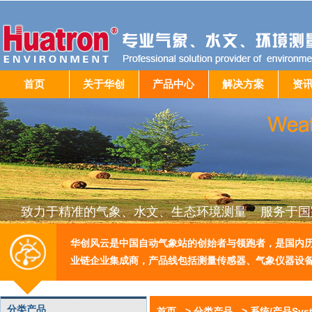
首页
关于华创
产品中心
解决方案
资
致力于精准的气象、水文、生态环境测量 服务于国
华创风云是中国自动气象站的创始者与领跑者，是国内
业链企业集成商，产品线包括测量传感器、气象仪器设
分类产品
首页
->
分类产品
->
系统/产品Syste